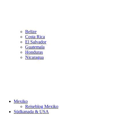
Belize
Costa Rica
El Salvador
Guatemala
Honduras
Nicaragua
Mexiko
Reiseblog Mexiko
Südkanada & USA